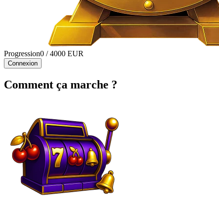
Progression
0
/ 4000 EUR
Connexion
Comment ça marche ?