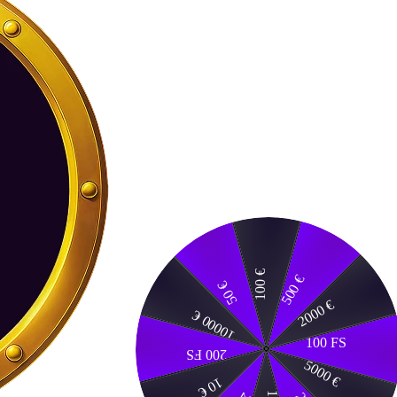
100 €
500 €
50 €
2000 €
10000 €
100 FS
200 FS
5000 €
10 €