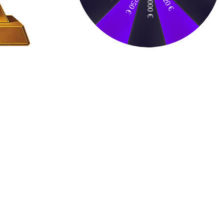
20 €
1000 €
250 €