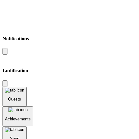
Notifications
Ludification
Quests
Achievements
Shop