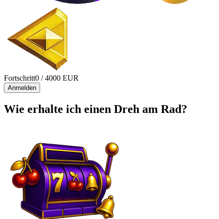
Fortschritt
0
/ 4000 EUR
Anmelden
Wie erhalte ich einen Dreh am Rad?