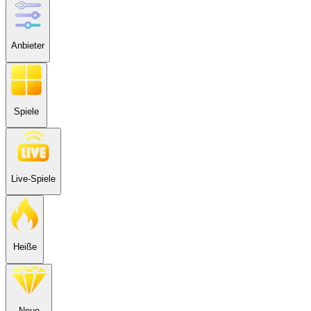
Anbieter
Spiele
Live-Spiele
Heiße
Neue