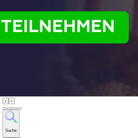
‹
›
Suche