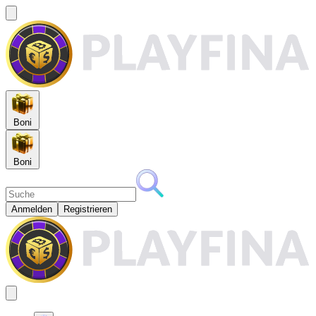
Boni
Boni
Anmelden
Registrieren