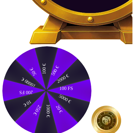
100 €
500 €
50 €
2000 €
10000 €
100 FS
200 FS
5000 €
10 €
20 €
1000 €
250 €