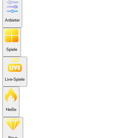
Anbieter
Spiele
Live-Spiele
Heiße
Neue