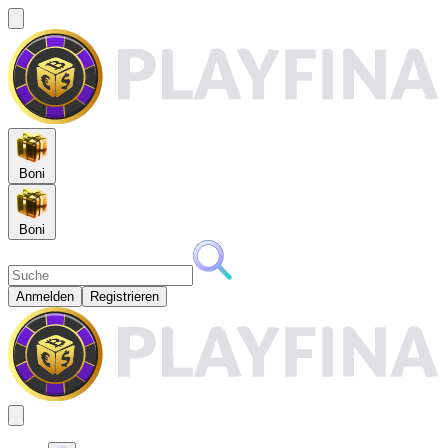
Boni
Boni
Anmelden
Registrieren