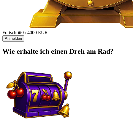
Fortschritt
0
/ 4000 EUR
Anmelden
Wie erhalte ich einen Dreh am Rad?