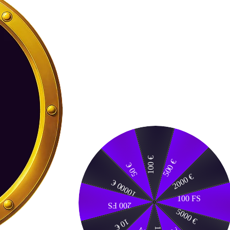
100 €
500 €
50 €
2000 €
10000 €
100 FS
200 FS
5000 €
10 €