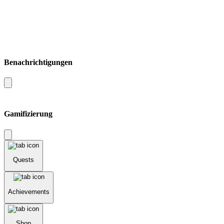
Benachrichtigungen
Gamifizierung
Quests
Achievements
Shop