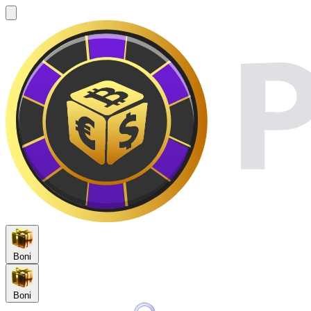
Boni
Boni