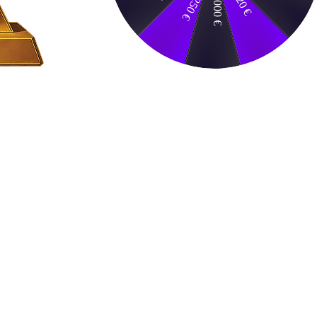
20 €
1000 €
250 €