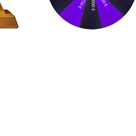
20 €
1000 €
250 €