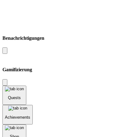
Benachrichtigungen
Gamifizierung
Quests
Achievements
Shop