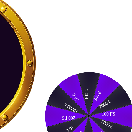
100 €
500 €
50 €
2000 €
10000 €
100 FS
200 FS
5000 €
10 €