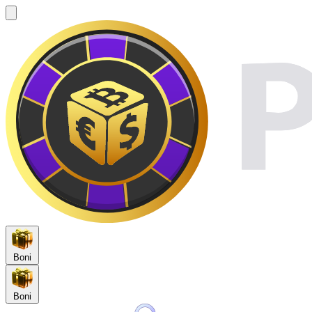
Boni
Boni