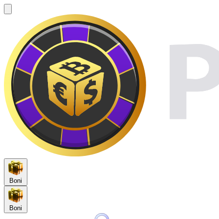
Boni
Boni