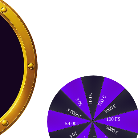
100 €
500 €
50 €
2000 €
10000 €
100 FS
200 FS
5000 €
10 €