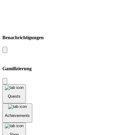
Benachrichtigungen
Gamifizierung
Quests
Achievements
Shop