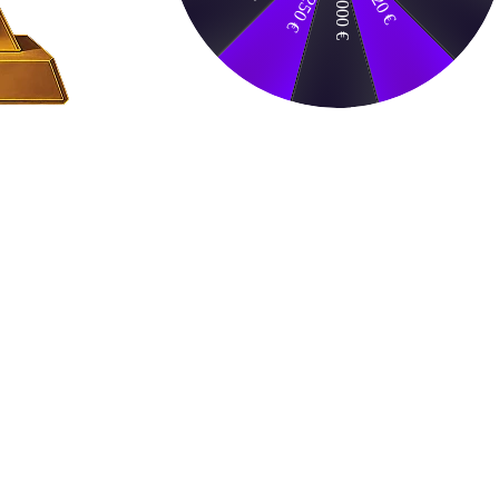
20 €
1000 €
250 €